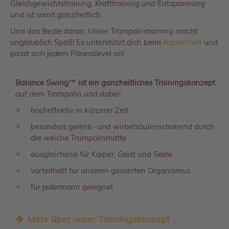
Gleichgewichtstraining, Krafttraining und Entspannung
und ist somit ganzheitlich.
Und das Beste daran: Unser Trampolintraining macht
unglaublich Spaß! Es unterstützt dich beim
Abnehmen
und
passt sich jedem Fitnesslevel an!
Balance Swing™ ist ein ganzheitliches Trainingskonzept
auf dem Trampolin und dabei
:
hocheffektiv in kürzerer Zeit
besonders gelenk- und wirbelsäulenschonend durch
die weiche Trampolinmatte
ausgleichend für Körper, Geist und Seele
vorteilhaft für unseren gesamten Organismus
für jedermann geeignet
Mehr über unser Trainingskonzept