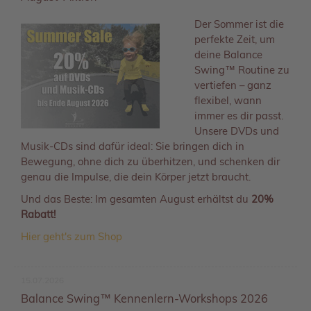
Der Sommer ist die
perfekte Zeit, um
deine Balance
Swing™ Routine zu
vertiefen – ganz
flexibel, wann
immer es dir passt.
Unsere DVDs und
Musik-CDs sind dafür ideal: Sie bringen dich in
Bewegung, ohne dich zu überhitzen, und schenken dir
genau die Impulse, die dein Körper jetzt braucht.
Und das Beste: Im gesamten August erhältst du
20%
Rabatt!
Hier geht's zum Shop
15.07.2026
Balance Swing™ Kennenlern-Workshops 2026