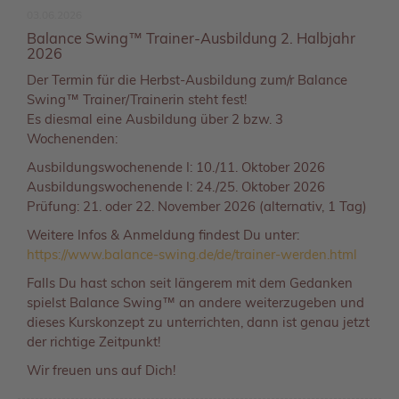
03.06.2026
Balance Swing™ Trainer-Ausbildung 2. Halbjahr
2026
Der Termin für die Herbst-Ausbildung zum/r Balance
Swing™ Trainer/Trainerin steht fest!
Es diesmal eine Ausbildung über 2 bzw. 3
Wochenenden:
Ausbildungswochenende I: 10./11. Oktober 2026
Ausbildungswochenende I: 24./25. Oktober 2026
Prüfung: 21. oder 22. November 2026 (alternativ, 1 Tag)
Weitere Infos & Anmeldung findest Du unter:
https://www.balance-swing.de/de/trainer-werden.html
Falls Du hast schon seit längerem mit dem Gedanken
spielst Balance Swing™ an andere weiterzugeben und
dieses Kurskonzept zu unterrichten, dann ist genau jetzt
der richtige Zeitpunkt!
Wir freuen uns auf Dich!