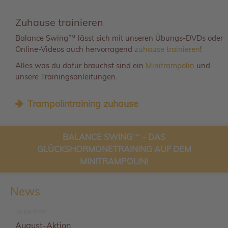
Zuhause trainieren
Balance Swing™ lässt sich mit unseren Übungs-DVDs oder
Online-Videos auch hervorragend
zuhause trainieren
!
Alles was du dafür brauchst sind ein
Minitrampolin
und
unsere Trainingsanleitungen.
Trampolintraining zuhause
BALANCE SWING™ - DAS
GLÜCKSHORMONETRAINING AUF DEM
MINITRAMPOLIN!
News
06.08.2026
August-Aktion