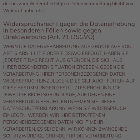
der bis zum Widerruf erfolgten Datenverarbeitung bleibt vom
Widerruf unberührt.
Widerspruchsrecht gegen die Datenerhebung
in besonderen Fällen sowie gegen
Direktwerbung (Art. 21 DSGVO)
WENN DIE DATENVERARBEITUNG AUF GRUNDLAGE VON
ART. 6 ABS. 1 LIT. E ODER F DSGVO ERFOLGT, HABEN SIE
JEDERZEIT DAS RECHT, AUS GRÜNDEN, DIE SICH AUS
IHRER BESONDEREN SITUATION ERGEBEN, GEGEN DIE
VERARBEITUNG IHRER PERSONENBEZOGENEN DATEN
WIDERSPRUCH EINZULEGEN; DIES GILT AUCH FÜR EIN AUF
DIESE BESTIMMUNGEN GESTÜTZTES PROFILING. DIE
JEWEILIGE RECHTSGRUNDLAGE, AUF DENEN EINE
VERARBEITUNG BERUHT, ENTNEHMEN SIE DIESER
DATENSCHUTZERKLÄRUNG. WENN SIE WIDERSPRUCH
EINLEGEN, WERDEN WIR IHRE BETROFFENEN
PERSONENBEZOGENEN DATEN NICHT MEHR
VERARBEITEN, ES SEI DENN, WIR KÖNNEN ZWINGENDE
SCHUTZWÜRDIGE GRÜNDE FÜR DIE VERARBEITUNG