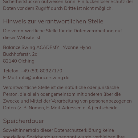
Sicherheitslücken aufweisen kann. Ein lückenloser Schutz der
Daten vor dem Zugriff durch Dritte ist nicht möglich.
Hinweis zur verantwortlichen Stelle
Die verantwortliche Stelle für die Datenverarbeitung auf
dieser Website ist:
Balance Swing ACADEMY | Yvonne Hyna
Buchhoferstr. 2d
82140 Olching
Telefon: +49 (89) 80927170
E-Mail: info@balance-swing.de
Verantwortliche Stelle ist die natürliche oder juristische
Person, die allein oder gemeinsam mit anderen über die
Zwecke und Mittel der Verarbeitung von personenbezogenen
Daten (z. B. Namen, E-Mail-Adressen o. Ä.) entscheidet.
Speicherdauer
Soweit innerhalb dieser Datenschutzerklärung keine
speziellere Speicherdauer genannt wurde, verbleiben Ihre