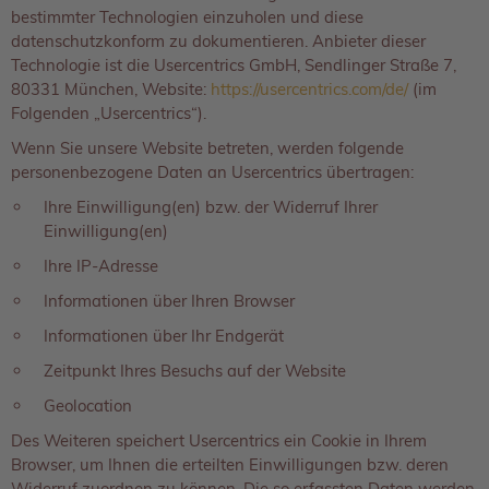
bestimmter Technologien einzuholen und diese
datenschutzkonform zu dokumentieren. Anbieter dieser
Technologie ist die Usercentrics GmbH, Sendlinger Straße 7,
80331 München, Website:
https://usercentrics.com/de/
(im
Folgenden „Usercentrics“).
Wenn Sie unsere Website betreten, werden folgende
personenbezogene Daten an Usercentrics übertragen:
Ihre Einwilligung(en) bzw. der Widerruf Ihrer
Einwilligung(en)
Ihre IP-Adresse
Informationen über Ihren Browser
Informationen über Ihr Endgerät
Zeitpunkt Ihres Besuchs auf der Website
Geolocation
Des Weiteren speichert Usercentrics ein Cookie in Ihrem
Browser, um Ihnen die erteilten Einwilligungen bzw. deren
Widerruf zuordnen zu können. Die so erfassten Daten werden