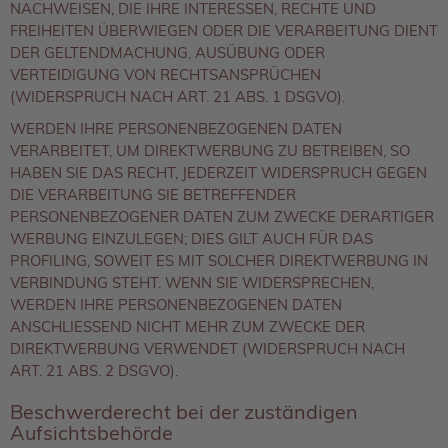
NACHWEISEN, DIE IHRE INTERESSEN, RECHTE UND
FREIHEITEN ÜBERWIEGEN ODER DIE VERARBEITUNG DIENT
DER GELTENDMACHUNG, AUSÜBUNG ODER
VERTEIDIGUNG VON RECHTSANSPRÜCHEN
(WIDERSPRUCH NACH ART. 21 ABS. 1 DSGVO).
WERDEN IHRE PERSONENBEZOGENEN DATEN
VERARBEITET, UM DIREKTWERBUNG ZU BETREIBEN, SO
HABEN SIE DAS RECHT, JEDERZEIT WIDERSPRUCH GEGEN
DIE VERARBEITUNG SIE BETREFFENDER
PERSONENBEZOGENER DATEN ZUM ZWECKE DERARTIGER
WERBUNG EINZULEGEN; DIES GILT AUCH FÜR DAS
PROFILING, SOWEIT ES MIT SOLCHER DIREKTWERBUNG IN
VERBINDUNG STEHT. WENN SIE WIDERSPRECHEN,
WERDEN IHRE PERSONENBEZOGENEN DATEN
ANSCHLIESSEND NICHT MEHR ZUM ZWECKE DER
DIREKTWERBUNG VERWENDET (WIDERSPRUCH NACH
ART. 21 ABS. 2 DSGVO).
Beschwerde­recht bei der zuständigen
Aufsichts­behörde