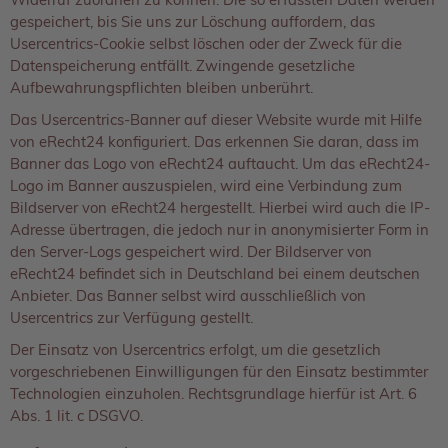
gespeichert, bis Sie uns zur Löschung auffordern, das
Usercentrics-Cookie selbst löschen oder der Zweck für die
Datenspeicherung entfällt. Zwingende gesetzliche
Aufbewahrungspflichten bleiben unberührt.
Das Usercentrics-Banner auf dieser Website wurde mit Hilfe
von eRecht24 konfiguriert. Das erkennen Sie daran, dass im
Banner das Logo von eRecht24 auftaucht. Um das eRecht24-
Logo im Banner auszuspielen, wird eine Verbindung zum
Bildserver von eRecht24 hergestellt. Hierbei wird auch die IP-
Adresse übertragen, die jedoch nur in anonymisierter Form in
den Server-Logs gespeichert wird. Der Bildserver von
eRecht24 befindet sich in Deutschland bei einem deutschen
Anbieter. Das Banner selbst wird ausschließlich von
Usercentrics zur Verfügung gestellt.
Der Einsatz von Usercentrics erfolgt, um die gesetzlich
vorgeschriebenen Einwilligungen für den Einsatz bestimmter
Technologien einzuholen. Rechtsgrundlage hierfür ist Art. 6
Abs. 1 lit. c DSGVO.